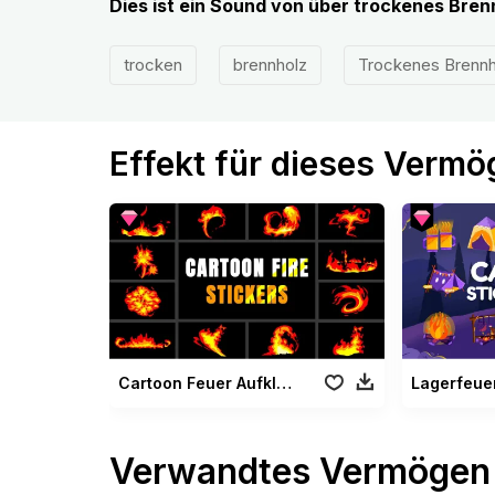
Dies ist ein Sound von über trockenes Bren
trocken
brennholz
Trockenes Brennh
Effekt für dieses Verm
Cartoon Feuer Aufkleber
Verwandtes Vermögen