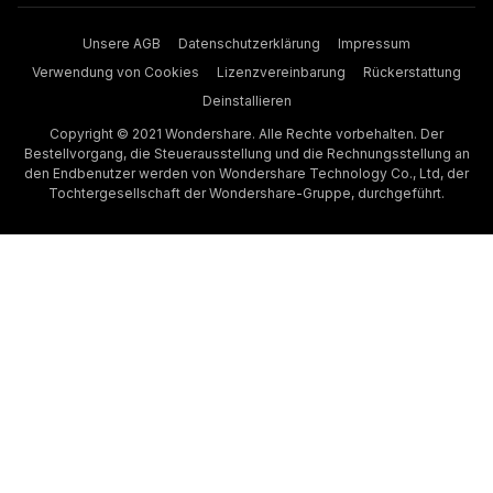
Unsere AGB
Datenschutzerklärung
Impressum
Verwendung von Cookies
Lizenzvereinbarung
Rückerstattung
Deinstallieren
Copyright © 2021 Wondershare. Alle Rechte vorbehalten. Der
Bestellvorgang, die Steuerausstellung und die Rechnungsstellung an
den Endbenutzer werden von Wondershare Technology Co., Ltd, der
Tochtergesellschaft der Wondershare-Gruppe, durchgeführt.