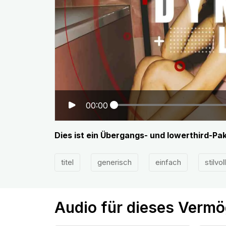
00:00
Dies ist ein Übergangs- und lowerthird-Pa
titel
generisch
einfach
stilvoll
Audio für dieses Verm