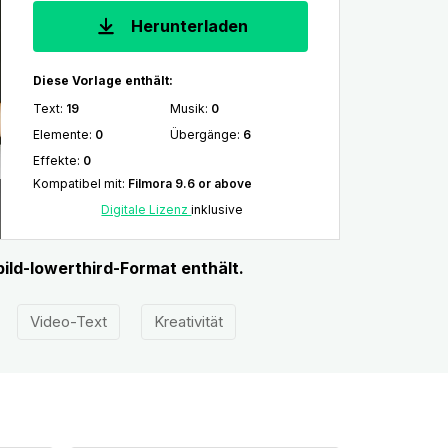
Herunterladen
Diese Vorlage enthält:
Text
:
19
Musik
:
0
Elemente
:
0
Übergänge
:
6
Effekte
:
0
Kompatibel mit
:
Filmora 9.6 or above
Digitale Lizenz
inklusive
ild-lowerthird-Format enthält.
Video-Text
Kreativität