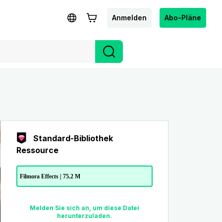
Anmelden
Abo-Pläne
Standard-Bibliothek
Ressource
Filmora Effects | 75.2 M
Melden Sie sich an, um diese Datei
herunterzuladen.