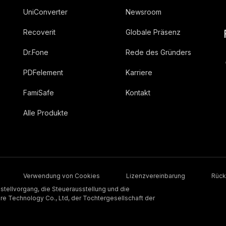
UniConverter
Newsroom
Recoverit
Globale Präsenz
Dr.Fone
Rede des Gründers
PDFelement
Karriere
FamiSafe
Kontakt
Alle Produkte
Verwendung von Cookies
Lizenzvereinbarung
Rück
stellvorgang, die Steuerausstellung und die
 Technology Co., Ltd, der Tochtergesellschaft der