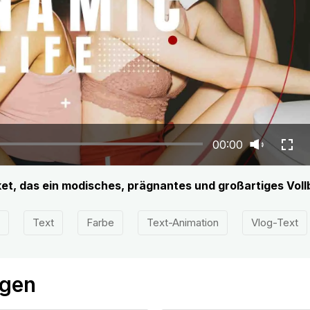
00:00
ket, das ein modisches, prägnantes und großartiges Vollb
Text
Farbe
Text-Animation
Vlog-Text
ögen