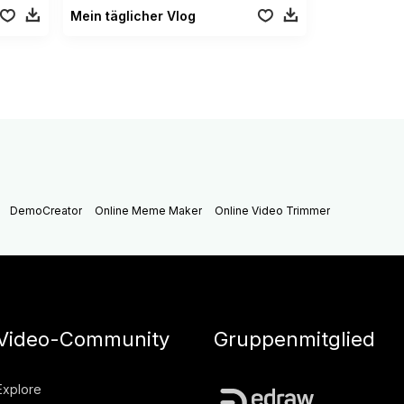
Mein täglicher Vlog
DemoCreator
Online Meme Maker
Online Video Trimmer
Video-Community
Gruppenmitglied
Explore