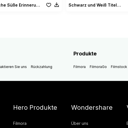
Filmische Süße Erinnerungen Vol. 02
Schwarz und Weiß Titel Vol. 01
Produkte
aktieren Sie uns
Rückzahlung
Filmora
FilmoraGo
Filmstock
Hero Produkte
Wondershare
Filmora
Über uns