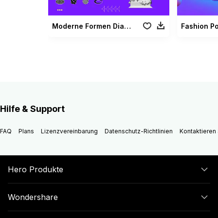
Moderne Formen Diashow
Hilfe & Support
FAQ
Plans
Lizenzvereinbarung
Datenschutz-Richtlinien
Kontaktieren 
Hero Produkte
Wondershare