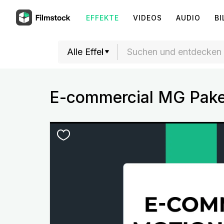
EFFEKTE
VIDEOS
AUDIO
BI
E-commercial MG Pake