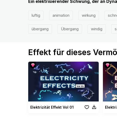
Ein elektrisierender Schwung, der an Dyna
luftig
animation
wirkung
schne
übergang
Übergang
windig
s
Effekt für dieses Verm
Elektrizität Effekt Vol 01
Elektri