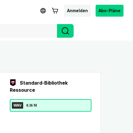
Anmelden
Abo-Pläne
Standard-Bibliothek
Ressource
WAV
0.36 M