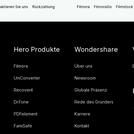
aktieren Sie uns
Rückzahlung
Filmora
FilmoraGo
Filmstock
Hero Produkte
Wondershare
Filmora
Über uns
UniConverter
Newsroom
Recoverit
Globale Präsenz
Dr.Fone
Rede des Gründers
PDFelement
Karriere
FamiSafe
Kontakt