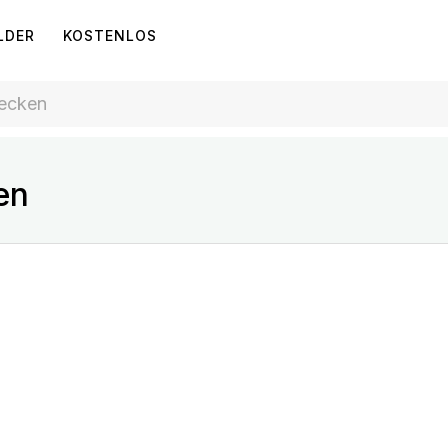
LDER
KOSTENLOS
en