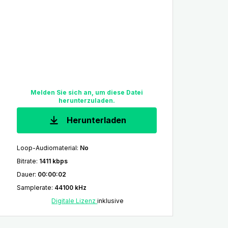
Melden Sie sich an, um diese Datei
herunterzuladen.
Herunterladen
Loop-Audiomaterial
:
No
Bitrate
:
1411 kbps
Dauer
:
00:00:02
Samplerate
:
44100 kHz
Digitale Lizenz
inklusive