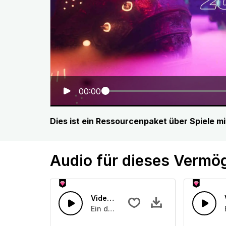
00:00
Dies ist ein Ressourcenpaket über Spiele mi
Audio für dieses Vermö
Videospiel 14
Ein digitaler Ton, der auf einmal au