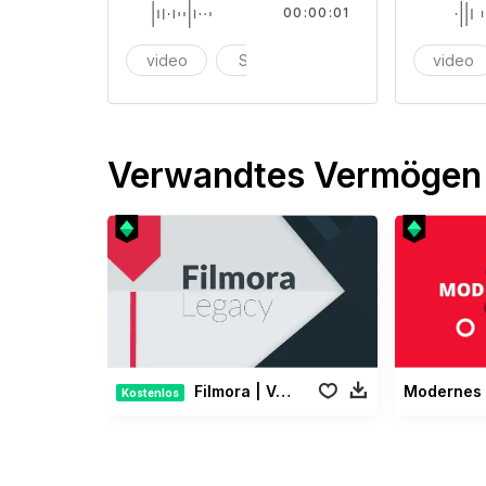
00:00:01
video
Spiel
videospiel
video
Verwandtes Vermögen
Filmora | Vermächtnis Paket
Kostenlos