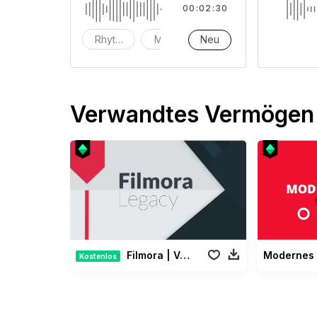
00:02:30
Rhytmen
Musik
Neu
instrumental
Verwandtes Vermögen
Filmora | Vermächtnis Paket
Kostenlos