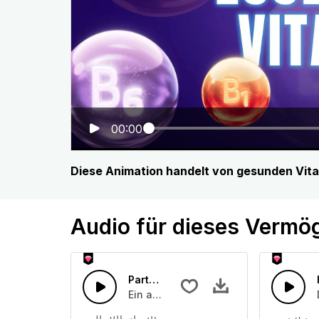
00:00
Diese Animation handelt von gesunden Vit
Audio für dieses Vermö
Party ohne Ende
Ein angenehmes Uptempo-Popstück mi