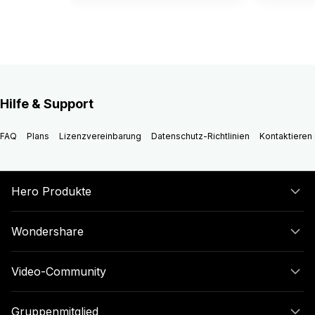
Hilfe & Support
FAQ
Plans
Lizenzvereinbarung
Datenschutz-Richtlinien
Kontaktieren 
Hero Produkte
Wondershare
Video-Community
Gruppenmitglied