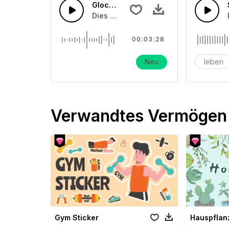
Glocken des Weideteams
Dies ist ein Soundeffekt über Schulgl
00:03:28
Neu
leben
Verwandtes Vermögen
Gym Sticker
Hauspflan