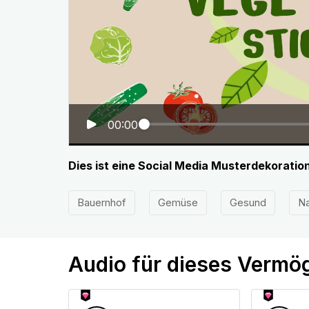
00:00
Dies ist eine Social Media Musterdekorati
Bauernhof
Gemüse
Gesund
Na
Audio für dieses Vermö