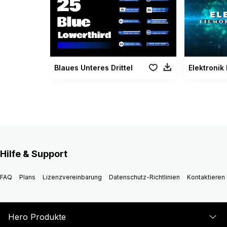
Blaues Unteres Drittel
Elektronik
Hilfe & Support
FAQ
Plans
Lizenzvereinbarung
Datenschutz-Richtlinien
Kontaktieren 
Hero Produkte