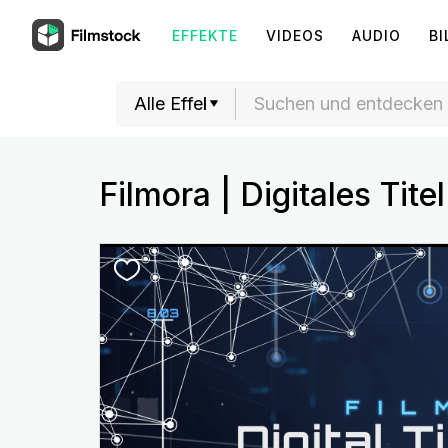
EFFEKTE
VIDEOS
AUDIO
BI
Filmora | Digitales Tite