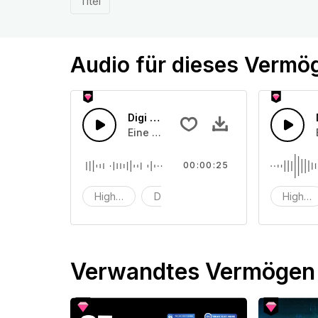
Titel
Audio für dieses Vermö
Digi Tech 7
Eine Kombination aus High-Tech-Dig
00:00:25
Hightech
Digitaltechnik
Digi
Highte
Verwandtes Vermögen