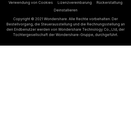
Verwendung von Cookies
Lizenzvereinbarung
Rückerstattung
Deinstallieren
Copyright © 2021 Wondershare. Alle Rechte vorbehalten. Der
Bestellvorgang, die Steuerausstellung und die Rechnungsstellung an
den Endbenutzer werden von Wondershare Technology Co., Ltd, der
Tochtergesellschaft der Wondershare-Gruppe, durchgeführt.