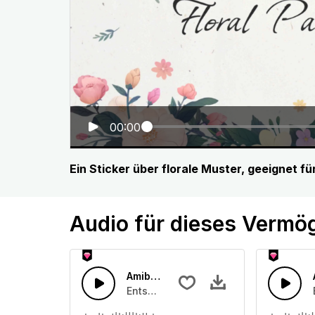
00:00
Ein Sticker über florale Muster, geeignet 
Audio für dieses Vermö
Amibient Glitch Geräuschkulisse
Entspannende Ambient Synthesizer-Pa