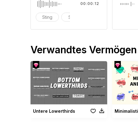
00:00:12
Sting
Stab
Explosion
Verwandtes Vermögen
Untere Lowerthirds