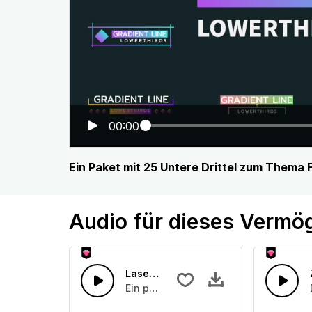
00:00
Ein Paket mit 25 Untere Drittel zum Thema 
Audio für dieses Vermö
Lasertunnel
Ein phasierender und absteigender L