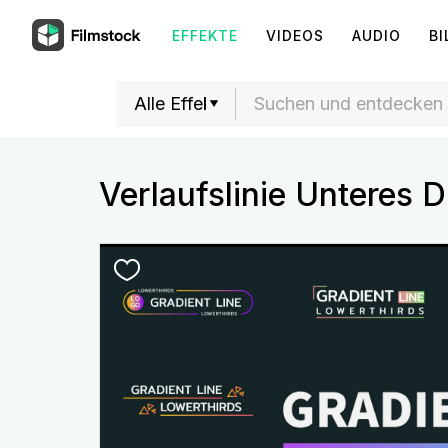
EFFEKTE
VIDEOS
AUDIO
BI
Verlaufslinie Unteres Dr