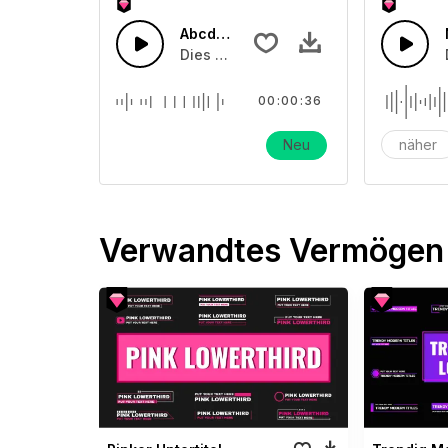
Abcdefg Alphabet Kinderlied
Dies ist ein Soundeffekt über ein Kind
00:00:36
Neu
näher
Verwandtes Vermögen