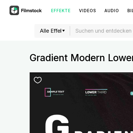
EFFEKTE
VIDEOS
AUDIO
BI
Gradient Modern Lower