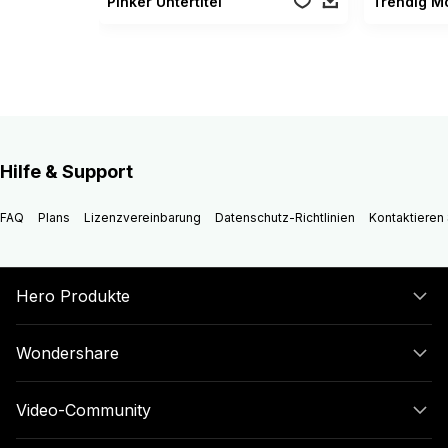
Pinker Untertitel
Hilfe & Support
FAQ
Plans
Lizenzvereinbarung
Datenschutz-Richtlinien
Kontaktieren 
Hero Produkte
Wondershare
Video-Community