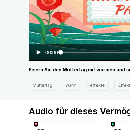
00:00
Feiern Sie den Muttertag mit warmen und s
Muttertag
warm
effekte
Effek
Audio für dieses Vermö