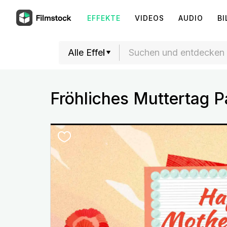
EFFEKTE
VIDEOS
AUDIO
BI
Fröhliches Muttertag P