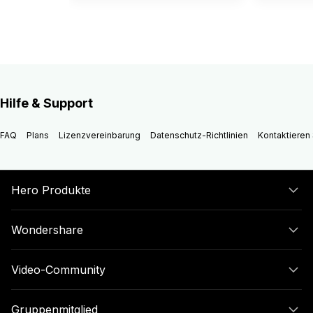
Hilfe & Support
FAQ
Plans
Lizenzvereinbarung
Datenschutz-Richtlinien
Kontaktieren 
Hero Produkte
Wondershare
Video-Community
Gruppenmitglied