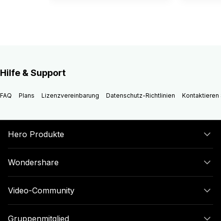
Hilfe & Support
FAQ
Plans
Lizenzvereinbarung
Datenschutz-Richtlinien
Kontaktieren 
Hero Produkte
Wondershare
Video-Community
Gruppenmitglied