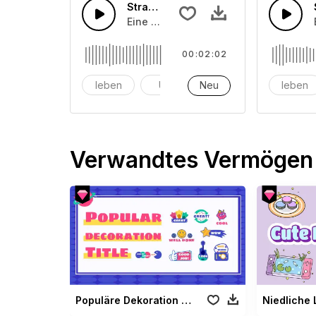
Straßenleben 10
Eine Ansammlung von Straßenlärmeffe
00:02:02
leben
Uhr
Neu
Alarm
leben
Verwandtes Vermögen
Populäre Dekoration Titel