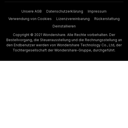
Unsere AGB
Datenschutzerklärung
Impressum
Verwendung von Cookies
Lizenzvereinbarung
Rückerstattung
Deinstallieren
Copyright © 2021 Wondershare. Alle Rechte vorbehalten. Der
Bestellvorgang, die Steuerausstellung und die Rechnungsstellung an
den Endbenutzer werden von Wondershare Technology Co., Ltd, der
Tochtergesellschaft der Wondershare-Gruppe, durchgeführt.