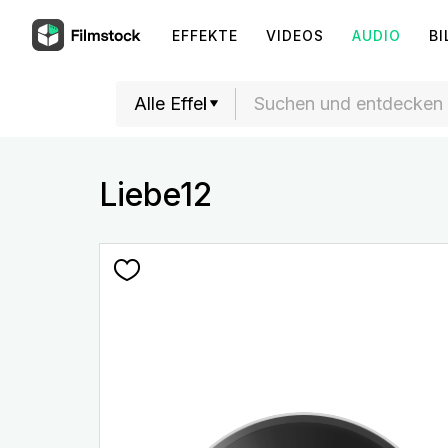
EFFEKTE
VIDEOS
AUDIO
BI
Liebe12