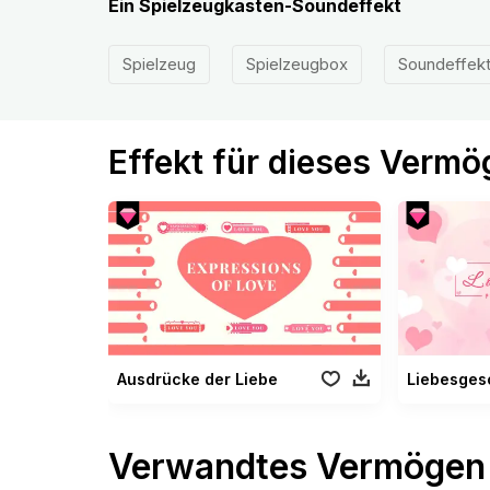
Ein Spielzeugkasten-Soundeffekt
Spielzeug
Spielzeugbox
Soundeffek
Effekt für dieses Verm
Ausdrücke der Liebe
Liebesges
Verwandtes Vermögen