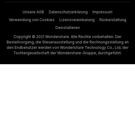
Unsere AGB
Datenschutzerklärung
Impressum
Verwendung von Cookies
Lizenzvereinbarung
Rückerstattung
Deinstallieren
Copyright © 2021 Wondershare. Alle Rechte vorbehalten. Der
Bestellvorgang, die Steuerausstellung und die Rechnungsstellung an
den Endbenutzer werden von Wondershare Technology Co., Ltd, der
Tochtergesellschaft der Wondershare-Gruppe, durchgeführt.