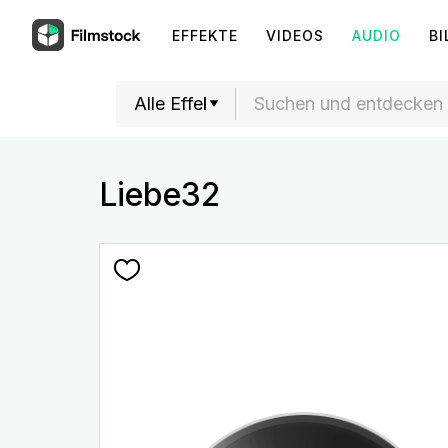
EFFEKTE
VIDEOS
AUDIO
BI
Liebe32