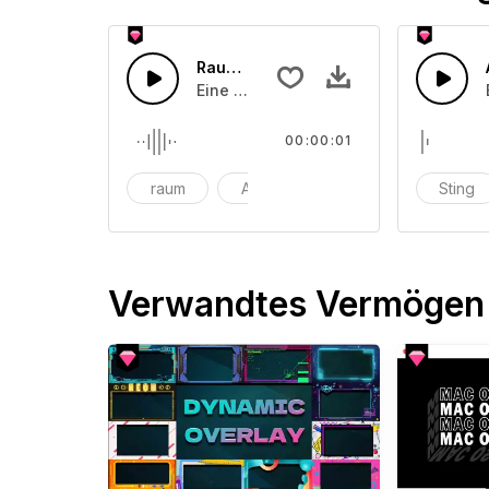
Raumschiff Interface
Eine futuristische Weltraumschiffstör
00:00:01
raum
Alien
Interface
Sting
Verwandtes Vermögen