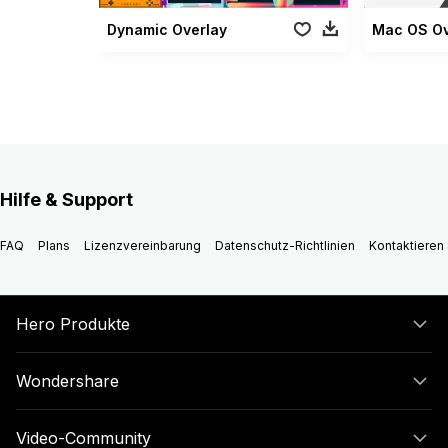
Dynamic Overlay
Mac OS Ov
Hilfe & Support
FAQ
Plans
Lizenzvereinbarung
Datenschutz-Richtlinien
Kontaktieren 
Hero Produkte
Wondershare
Video-Community