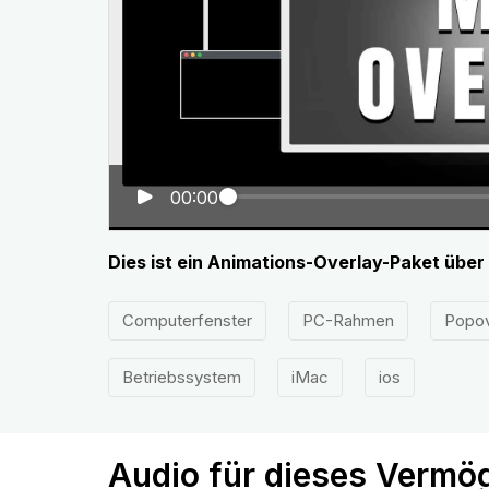
00:00
Dies ist ein Animations-Overlay-Paket üb
Computerfenster
PC-Rahmen
Popov
Betriebssystem
iMac
ios
Audio für dieses Vermö