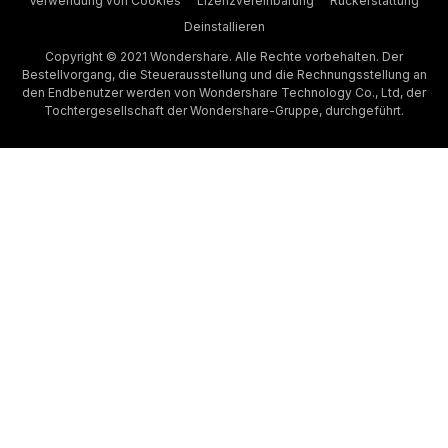
Verwendung von Cookies
Lizenzvereinbarung
Rückerstattung
Deinstallieren
Copyright © 2021 Wondershare. Alle Rechte vorbehalten. Der
Bestellvorgang, die Steuerausstellung und die Rechnungsstellung an
den Endbenutzer werden von Wondershare Technology Co., Ltd, der
Tochtergesellschaft der Wondershare-Gruppe, durchgeführt.