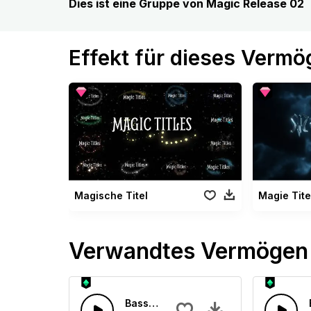
Dies ist eine Gruppe von Magic Release 02
Effekt für dieses Verm
Magische Titel
Magie Tite
Verwandtes Vermögen
Basslastige Zukunft