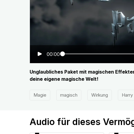
00:00
Unglaubliches Paket mit magischen Effekten
deine eigene magische Welt!
Magie
magisch
Wirkung
Harry
Audio für dieses Vermö