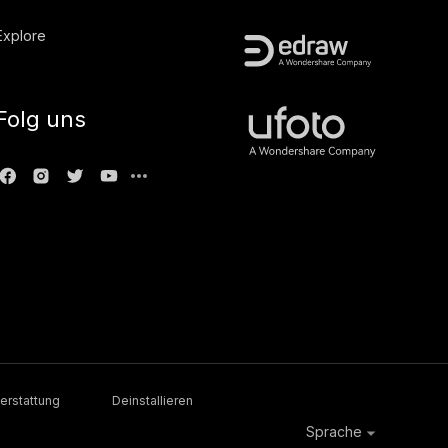
Explore
Folg uns
erstattung
Deinstallieren
Sprache