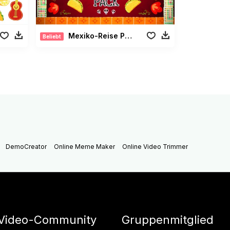
Mexiko-Reise Paket
Beliebt
DemoCreator
Online Meme Maker
Online Video Trimmer
Video-Community
Gruppenmitglied