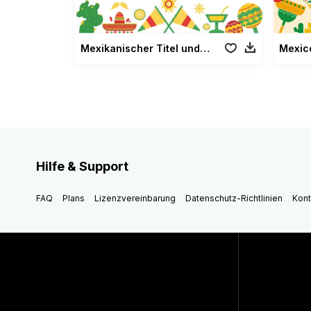
Mexikanischer Titel und Unterdrittel
Hilfe & Support
FAQ
Plans
Lizenzvereinbarung
Datenschutz-Richtlinien
Kont