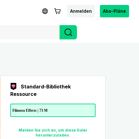
Anmelden
Abo-Pläne
Standard-Bibliothek
Ressource
Filmora Effects | 73 M
Melden Sie sich an, um diese Datei
herunterzuladen.