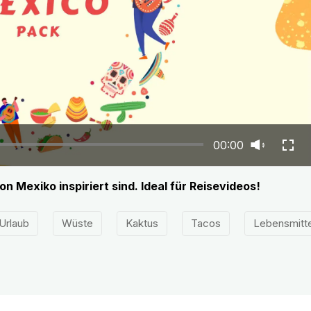
00:00
n Mexiko inspiriert sind. Ideal für Reisevideos!
Urlaub
Wüste
Kaktus
Tacos
Lebensmitte