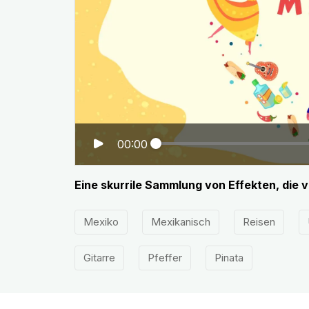
00:00
Eine skurrile Sammlung von Effekten, die vo
Mexiko
Mexikanisch
Reisen
Gitarre
Pfeffer
Pinata