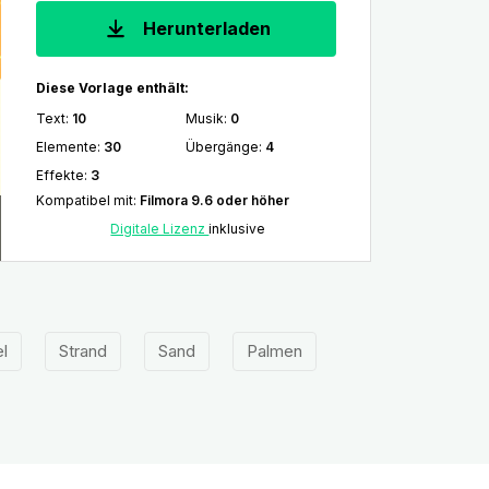
Herunterladen
Diese Vorlage enthält:
Text
:
10
Musik
:
0
Elemente
:
30
Übergänge
:
4
Effekte
:
3
Kompatibel mit
:
Filmora 9.6 oder höher
Digitale Lizenz
inklusive
l
Strand
Sand
Palmen