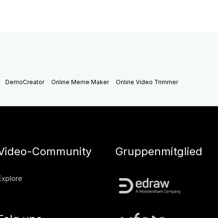
DemoCreator
Online Meme Maker
Online Video Trimmer
Video-Community
Gruppenmitglied
Explore