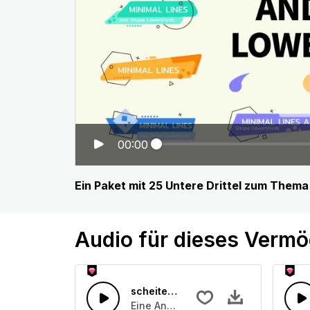
00:00
Ein Paket mit 25 Untere Drittel zum Thema
Audio für dieses Verm
scheitern 22
Eine Ansammlung von Jammer und S