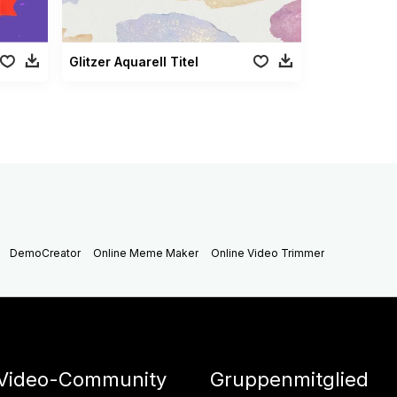
Glitzer Aquarell Titel
DemoCreator
Online Meme Maker
Online Video Trimmer
Video-Community
Gruppenmitglied