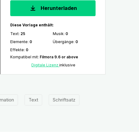
Herunterladen
Diese Vorlage enthält:
Text
:
25
Musik
:
0
Elemente
:
0
Übergänge
:
0
Effekte
:
0
Kompatibel mit
:
Filmora 9.6 or above
Digitale Lizenz
inklusive
mation
Text
Schriftsatz