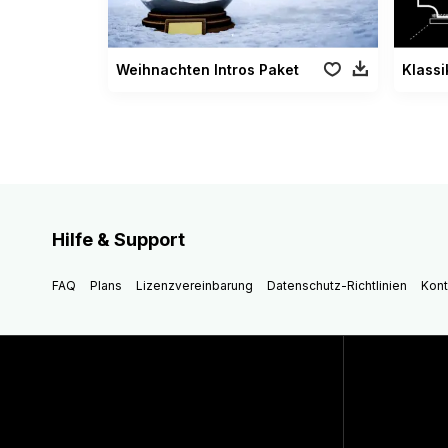
Weihnachten Intros Paket
Klassi
Hilfe & Support
FAQ
Plans
Lizenzvereinbarung
Datenschutz-Richtlinien
Kont