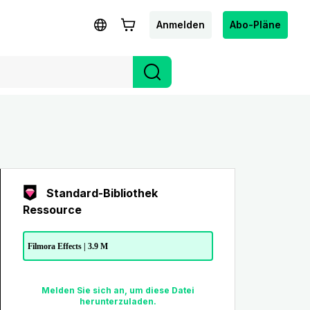
Anmelden
Abo-Pläne
Standard-Bibliothek
Ressource
Filmora Effects | 3.9 M
Melden Sie sich an, um diese Datei
herunterzuladen.