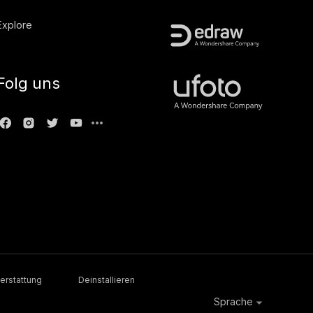
Explore
Folg uns
erstattung
Deinstallieren
Sprache