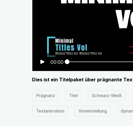
00:00
Dies ist ein Titelpaket über prägnante Tex
Prägnanz
Titel
Schwarz-Weiß
Textanimation
Voreinstellung
dynam