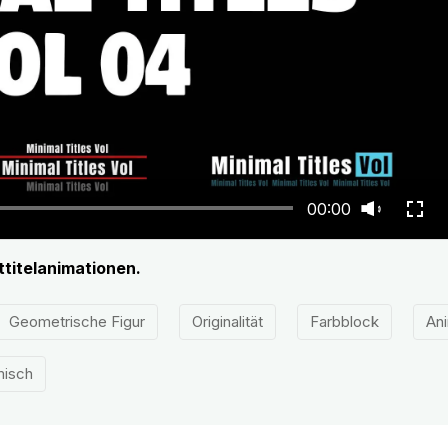
00:00
ttitelanimationen.
Geometrische Figur
Originalität
Farbblock
Ani
isch