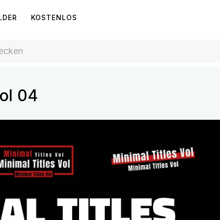
LDER
KOSTENLOS
Vol 04