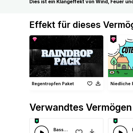
Dies ist ein Klangeffekt von Wind, Feuer u
Effekt für dieses Verm
Regentropfen Paket
Verwandtes Vermögen
Basslastige Zukunft