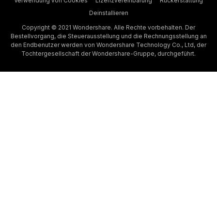
Verwendung von Cookies
Lizenzvereinbarung
Rückerstattung
Deinstallieren
Copyright © 2021 Wondershare. Alle Rechte vorbehalten. Der
Bestellvorgang, die Steuerausstellung und die Rechnungsstellung an
den Endbenutzer werden von Wondershare Technology Co., Ltd, der
Tochtergesellschaft der Wondershare-Gruppe, durchgeführt.