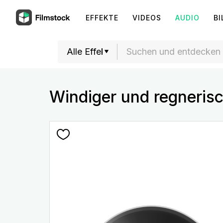
EFFEKTE
VIDEOS
AUDIO
BI
Windiger und regneris