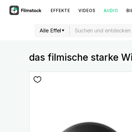
EFFEKTE
VIDEOS
AUDIO
BI
das filmische starke 