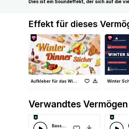
Dies ist ein Soundeffekt, der sich auf die v
Effekt für dieses Verm
Aufkleber für das Winteressen
Verwandtes Vermögen
Basslastige Zukunft