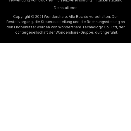
Verwendung von Cookies
Lizenzvereinbarung
Rückerstattung
Deinstallieren
Copyright © 2021 Wondershare. Alle Rechte vorbehalten. Der
Bestellvorgang, die Steuerausstellung und die Rechnungsstellung an
den Endbenutzer werden von Wondershare Technology Co., Ltd, der
Tochtergesellschaft der Wondershare-Gruppe, durchgeführt.