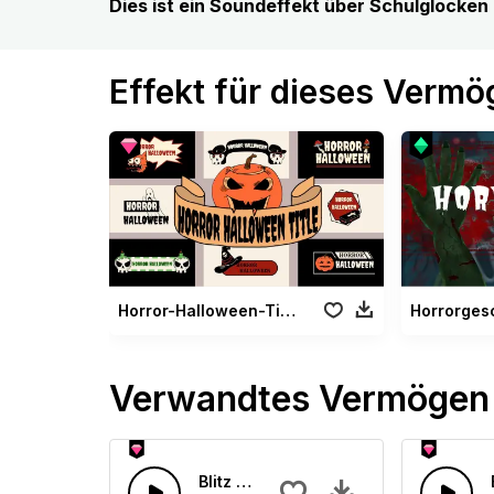
Dies ist ein Soundeffekt über Schulglocken
Effekt für dieses Verm
Horror-Halloween-Titel
Verwandtes Vermögen
Blitz und Donner