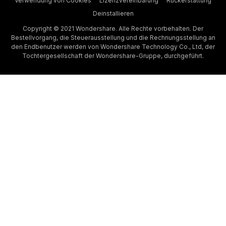
Verwendung von Cookies
Lizenzvereinbarung
Rückerstattung
Deinstallieren
Copyright © 2021 Wondershare. Alle Rechte vorbehalten. Der
Bestellvorgang, die Steuerausstellung und die Rechnungsstellung an
den Endbenutzer werden von Wondershare Technology Co., Ltd, der
Tochtergesellschaft der Wondershare-Gruppe, durchgeführt.