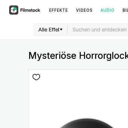
EFFEKTE
VIDEOS
AUDIO
BI
Mysteriöse Horrorgloc