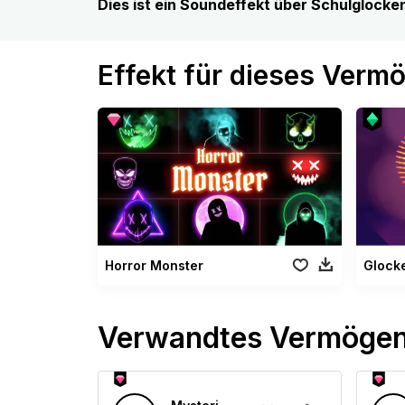
Dies ist ein Soundeffekt über Schulglocke
Effekt für dieses Verm
Horror Monster
Glock
Verwandtes Vermöge