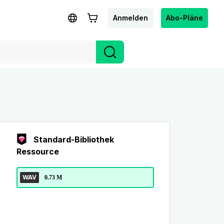
Anmelden
Abo-Pläne
Standard-Bibliothek
Ressource
WAV
0.73 M