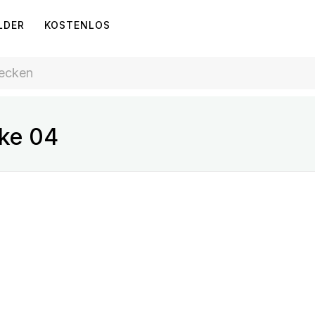
LDER
KOSTENLOS
cke 04