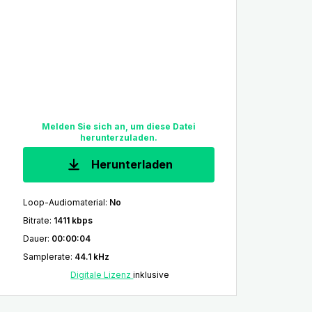
Melden Sie sich an, um diese Datei
herunterzuladen.
Herunterladen
Loop-Audiomaterial
:
No
Bitrate
:
1411 kbps
Dauer
:
00:00:04
Samplerate
:
44.1 kHz
Digitale Lizenz
inklusive