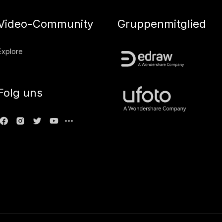
Video-Community
Gruppenmitglied
Explore
Folg uns