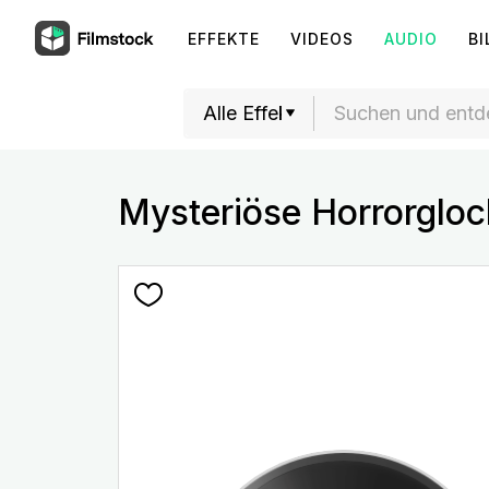
EFFEKTE
VIDEOS
AUDIO
BI
Mysteriöse Horrorglo