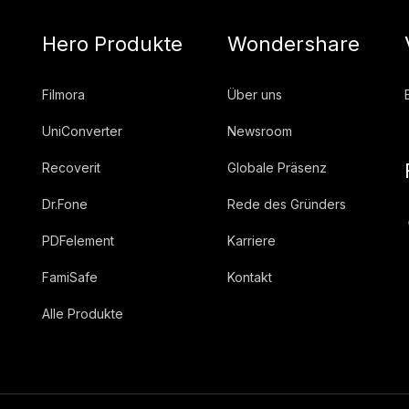
Hero Produkte
Wondershare
Filmora
Über uns
UniConverter
Newsroom
Recoverit
Globale Präsenz
Dr.Fone
Rede des Gründers
PDFelement
Karriere
FamiSafe
Kontakt
Alle Produkte