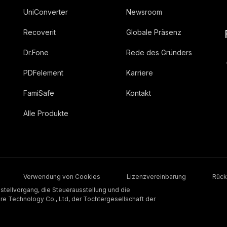
UniConverter
Newsroom
Recoverit
Globale Präsenz
Dr.Fone
Rede des Gründers
PDFelement
Karriere
FamiSafe
Kontakt
Alle Produkte
Verwendung von Cookies
Lizenzvereinbarung
Rück
stellvorgang, die Steuerausstellung und die
 Technology Co., Ltd, der Tochtergesellschaft der