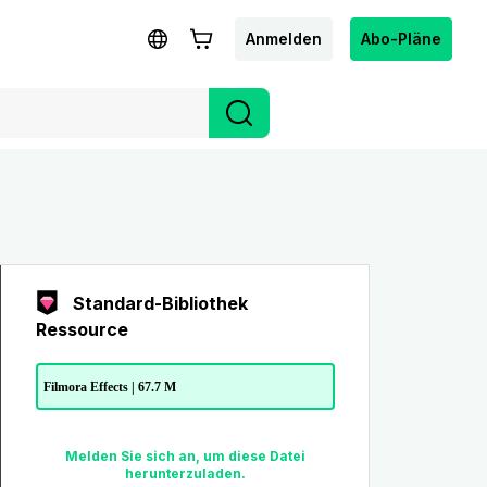
Anmelden
Abo-Pläne
Standard-Bibliothek
Ressource
Filmora Effects | 67.7 M
Melden Sie sich an, um diese Datei
herunterzuladen.