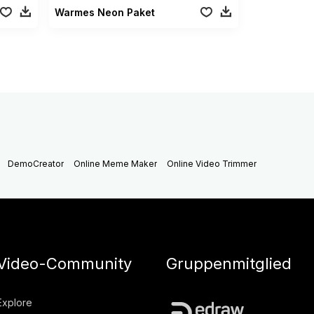
Warmes Neon Paket
DemoCreator
Online Meme Maker
Online Video Trimmer
Video-Community
Gruppenmitglied
Explore