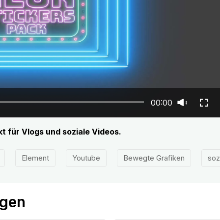
00:00
kt für Vlogs und soziale Videos.
Element
Youtube
Bewegte Grafiken
soz
ögen