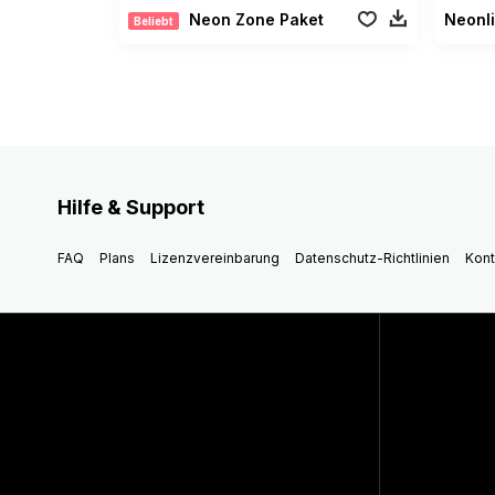
Neon Zone Paket
Neonli
Beliebt
Hilfe & Support
FAQ
Plans
Lizenzvereinbarung
Datenschutz-Richtlinien
Kont