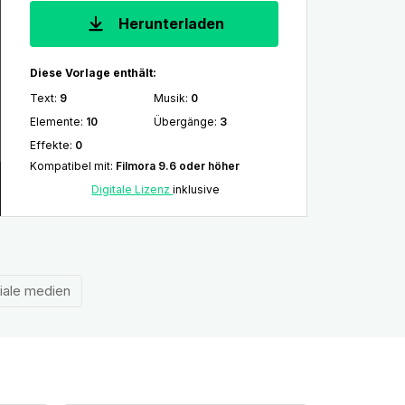
Herunterladen
Diese Vorlage enthält:
Text
:
9
Musik
:
0
Elemente
:
10
Übergänge
:
3
Effekte
:
0
Kompatibel mit
:
Filmora 9.6 oder höher
Digitale Lizenz
inklusive
iale medien