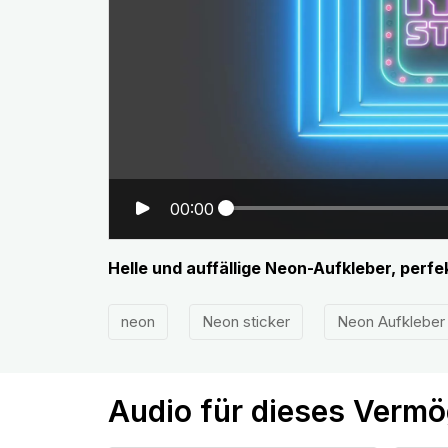
00:00
Helle und auffällige Neon-Aufkleber, perfe
neon
Neon sticker
Neon Aufkleber
Audio für dieses Verm