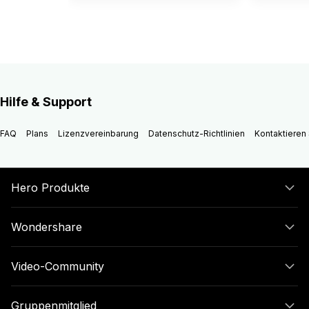
Hilfe & Support
FAQ
Plans
Lizenzvereinbarung
Datenschutz-Richtlinien
Kontaktieren 
Hero Produkte
Wondershare
Video-Community
Gruppenmitglied