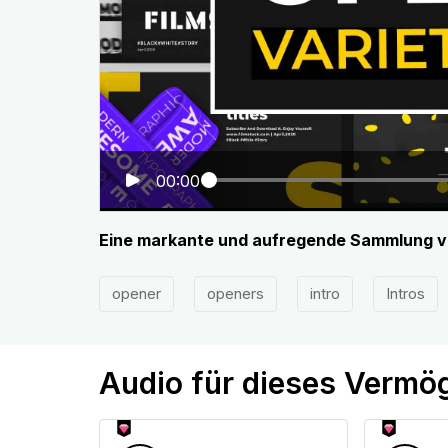
00:00
Eine markante und aufregende Sammlung v
opener
openers
intro
Intros
Audio für dieses Vermö