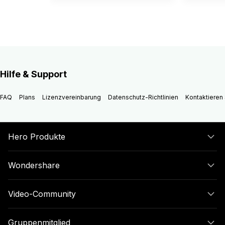
Hilfe & Support
FAQ
Plans
Lizenzvereinbarung
Datenschutz-Richtlinien
Kontaktieren 
Hero Produkte
Wondershare
Video-Community
Gruppenmitglied