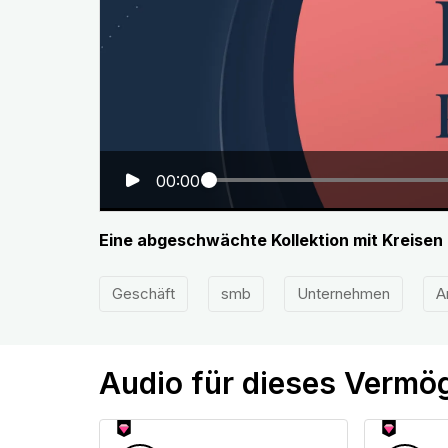
00:00
Eine abgeschwächte Kollektion mit Kreisen
Geschäft
smb
Unternehmen
A
Audio für dieses Vermö