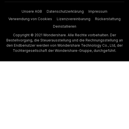
Unsere AGB
Datenschutzerklärung
Impressum
Verwendung von Cookies
Lizenzvereinbarung
Rückerstattung
Deinstallieren
Copyright © 2021 Wondershare. Alle Rechte vorbehalten. Der
Bestellvorgang, die Steuerausstellung und die Rechnungsstellung an
den Endbenutzer werden von Wondershare Technology Co., Ltd, der
Tochtergesellschaft der Wondershare-Gruppe, durchgeführt.