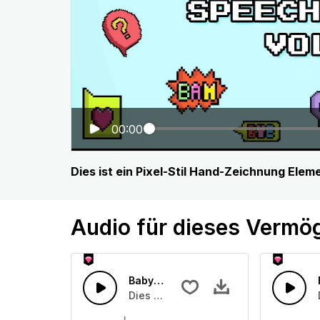
00:00
Dies ist ein Pixel-Stil Hand-Zeichnung Elem
Audio für dieses Vermö
Baby lernt Sprache 02
Dies ist ein Soundeffekt über ein Bab