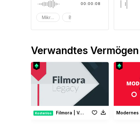
00:00:08
Mikrofon
Bugs
Glitches
Verwandtes Vermögen
Filmora | Vermächtnis Paket
Kostenlos