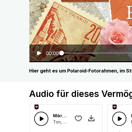
00:00
Hier geht es um Polaroid-Fotorahmen, im Sti
Audio für dieses Vermö
Mikrofonstaub
Ton, der beim Einstecken eines Mikrof