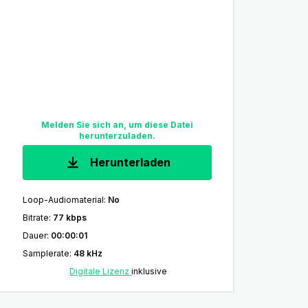
Melden Sie sich an, um diese Datei
herunterzuladen.
Herunterladen
Loop-Audiomaterial
:
No
Bitrate
:
77 kbps
Dauer
:
00:00:01
Samplerate
:
48 kHz
Digitale Lizenz
inklusive