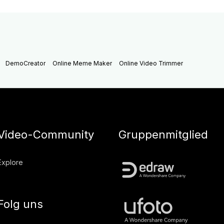
DemoCreator
Online Meme Maker
Online Video Trimmer
Video-Community
Gruppenmitglied
Explore
Folg uns