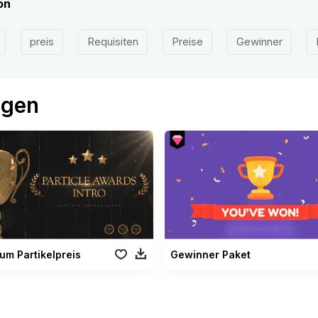
on
preis
Requisiten
Preise
Gewinner
ögen
zum Partikelpreis
Gewinner Paket