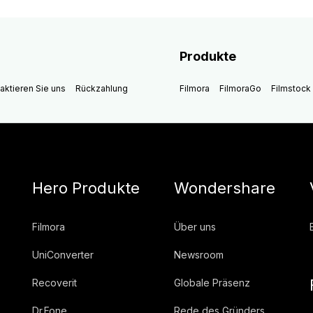
Produkte
aktieren Sie uns
Rückzahlung
Filmora
FilmoraGo
Filmstock
Hero Produkte
Wondershare
Filmora
Über uns
UniConverter
Newsroom
Recoverit
Globale Präsenz
Dr.Fone
Rede des Gründers