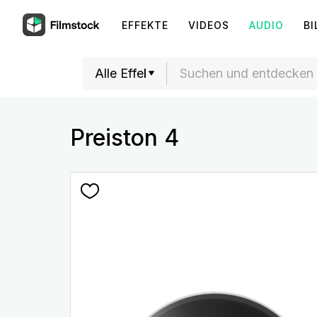
EFFEKTE
VIDEOS
AUDIO
BI
Preiston 4