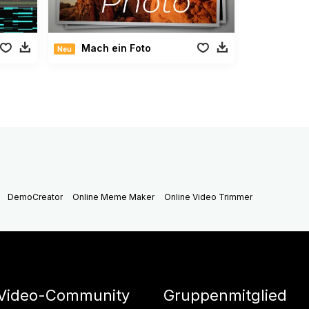
Mach ein Foto
Neu
DemoCreator
Online Meme Maker
Online Video Trimmer
Video-Community
Gruppenmitglied