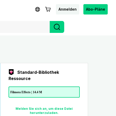
Anmelden
Abo-Pläne
Standard-Bibliothek
Ressource
Filmora Effects | 14.4 M
Melden Sie sich an, um diese Datei
herunterzuladen.