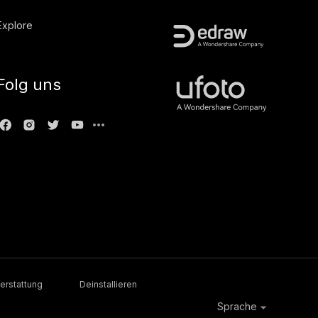
Explore
Folg uns
erstattung
Deinstallieren
Sprache