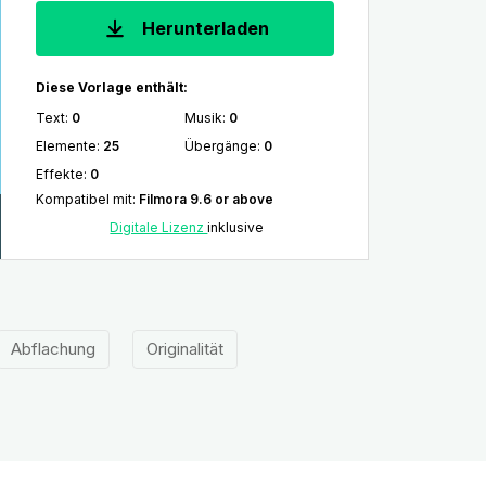
Herunterladen
Diese Vorlage enthält:
Text
:
0
Musik
:
0
Elemente
:
25
Übergänge
:
0
Effekte
:
0
Kompatibel mit
:
Filmora 9.6 or above
Digitale Lizenz
inklusive
Abflachung
Originalität