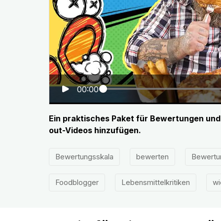
00:00
Ein praktisches Paket für Bewertungen und 
out-Videos hinzufügen.
Bewertungsskala
bewerten
Bewertu
Foodblogger
Lebensmittelkritiken
wi