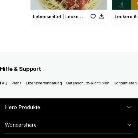
Lebensmittel | Leckeres Lebensmittel Paket
Hilfe & Support
FAQ
Plans
Lizenzvereinbarung
Datenschutz-Richtlinien
Kontaktieren 
Hero Produkte
Wondershare