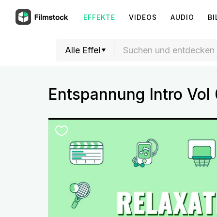
EFFEKTE
VIDEOS
AUDIO
BI
Entspannung Intro Vol 