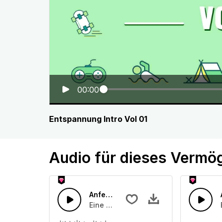
00:00
Entspannung Intro Vol 01
Audio für dieses Vermö
Anfeuerungsrufe 1
Eine Ansammlung von Publikumsapplau