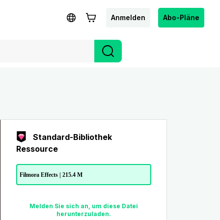
Anmelden
Abo-Pläne
Standard-Bibliothek
Ressource
Filmora Effects | 215.4 M
Melden Sie sich an, um diese Datei
herunterzuladen.