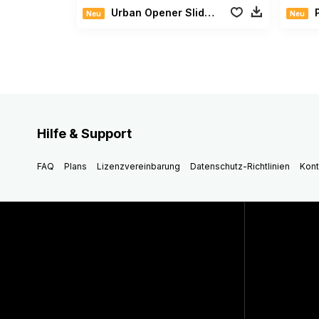
Urban Opener Slideshow
Neu
Neu
Hilfe & Support
FAQ
Plans
Lizenzvereinbarung
Datenschutz-Richtlinien
Kont