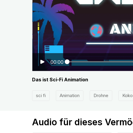
00:00
Das ist Sci-Fi Animation
sci fi
Animation
Drohne
Koko
Audio für dieses Verm