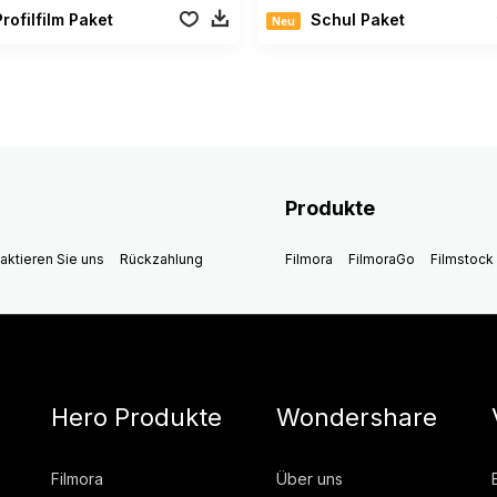
Profilfilm Paket
Schul Paket
Neu
Produkte
aktieren Sie uns
Rückzahlung
Filmora
FilmoraGo
Filmstock
Hero Produkte
Wondershare
Filmora
Über uns