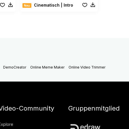
Cinematisch | Intro
Neu
DemoCreator
Online Meme Maker
Online Video Trimmer
Video-Community
Gruppenmitglied
Explore