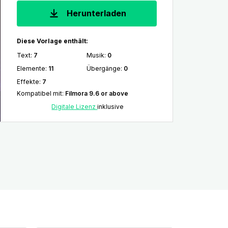
Herunterladen
Diese Vorlage enthält:
Text
:
7
Musik
:
0
Elemente
:
11
Übergänge
:
0
Effekte
:
7
Kompatibel mit
:
Filmora 9.6 or above
Digitale Lizenz
inklusive