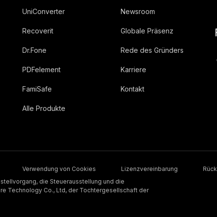
UniConverter
Newsroom
Recoverit
Globale Präsenz
Dr.Fone
Rede des Gründers
PDFelement
Karriere
FamiSafe
Kontakt
Alle Produkte
Verwendung von Cookies
Lizenzvereinbarung
Rück
stellvorgang, die Steuerausstellung und die
 Technology Co., Ltd, der Tochtergesellschaft der