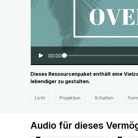
00:00
Dieses Ressourcenpaket enthält eine Vielza
lebendiger zu gestalten.
Licht
Projektion
Schatten
For
Audio für dieses Vermö