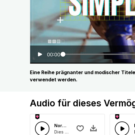
00:00
Eine Reihe prägnanter und modischer Titel
verwendet werden.
Audio für dieses Vermö
Normaler Angriff 02
Dies ist eine Gruppe von etwa Normale