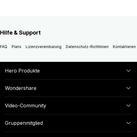
Hilfe & Support
FAQ
Plans
Lizenzvereinbarung
Datenschutz-Richtlinien
Kontaktieren 
Hero Produkte
Wondershare
Video-Community
Gruppenmitglied