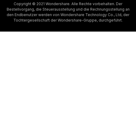
Copyright © 2021 Wondershare. Alle Rechte vorbehalten. Der
Bestellvorgang, die Steuerausstellung und die Rechnungsstellung an
den Endbenutzer werden von Wondershare Technology Co., Ltd, der
Tochtergesellschaft der Wondershare-Gruppe, durchgeführt.