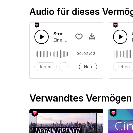
Audio für dieses Vermö
Straßenleben 2
Eine Ansammlung von Straßenlärmeffe
00:02:02
leben
Uhr
Neu
Alarm
leben
Verwandtes Vermögen