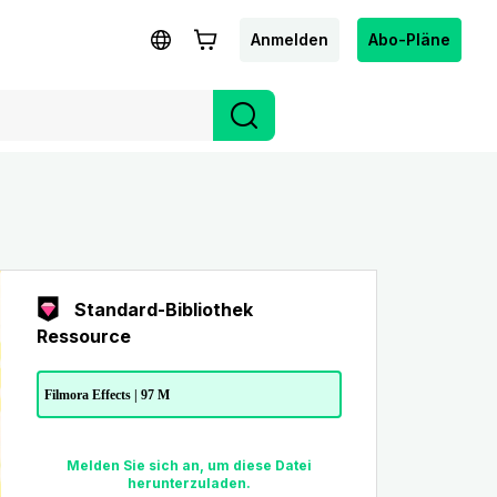
Anmelden
Abo-Pläne
Standard-Bibliothek
Ressource
Filmora Effects | 97 M
Melden Sie sich an, um diese Datei
herunterzuladen.