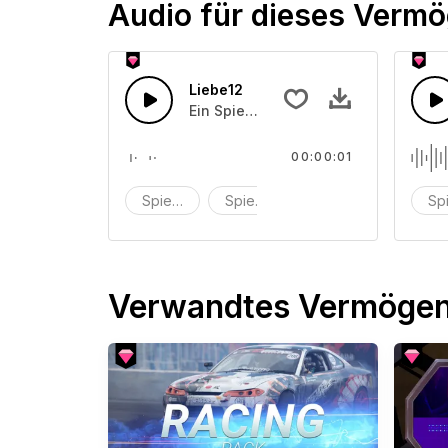
Audio für dieses Verm
Liebe12
Ein Spielzeugkasten-Soundeffekt
00:00:01
Spielzeug
Spielzeugbox
Soundeffekt
Sp
Verwandtes Vermöge