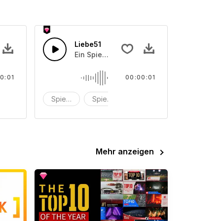
Liebe51
en-Soundeffekt
Ein Spielzeugkasten-Soundeffekt
0:01
00:00:01
oundeffekt
Spielzeug
Spielzeugbox
Soundeffekt
Mehr anzeigen