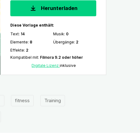
Herunterladen
Diese Vorlage enthält:
Text
:
14
Musik
:
0
Elemente
:
8
Übergänge
:
2
Effekte
:
2
Kompatibel mit
:
Filmora 9.2 oder höher
Digitale Lizenz
inklusive
s
fitness
Training