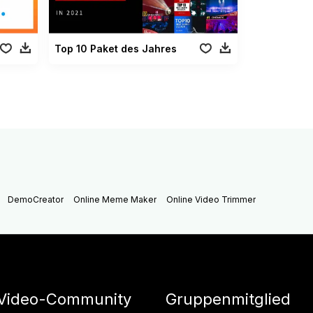
Top 10 Paket des Jahres
DemoCreator
Online Meme Maker
Online Video Trimmer
Video-Community
Gruppenmitglied