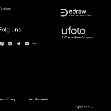
Explore
Folg uns
erstattung
Deinstallieren
Sprache