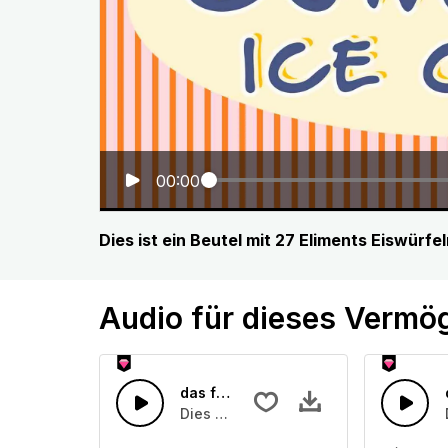
00:00
Dies ist ein Beutel mit 27 Eliments Eiswürfe
Audio für dieses Vermö
das filmische kalte Winterwind- un
Dies ist ein Soundeffekt, der sich auf