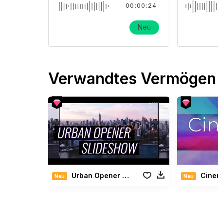
00:00:24
Neu
Verwandtes Vermögen
Urban Opener Slideshow
Cinema
Neu
Neu