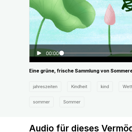
00:00
Eine grüne, frische Sammlung von Sommer
jahreszeiten
Kindheit
kind
Wett
sommer
Sommer
Audio für dieses Vermö