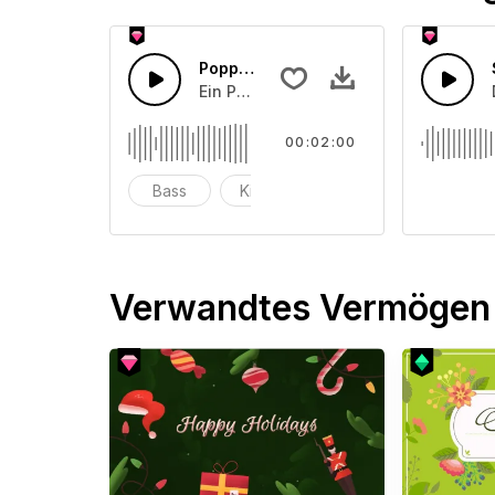
Poppiger Sommer-Bass
Ein Pop-Bass-Synthesizer mit Piano u
00:02:00
Bass
Kinder
schlagzeug
Verwandtes Vermögen