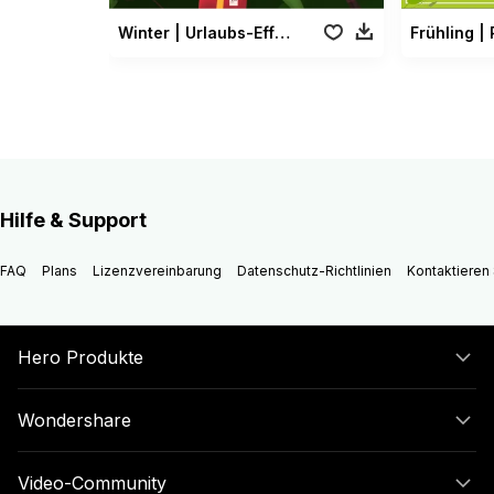
Winter | Urlaubs-Effekt Paket
Frühling |
Hilfe & Support
FAQ
Plans
Lizenzvereinbarung
Datenschutz-Richtlinien
Kontaktieren 
Hero Produkte
Wondershare
Video-Community