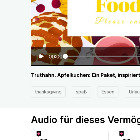
00:00
Truthahn, Apfelkuchen: Ein Paket, inspirie
thanksgiving
spaß
Essen
Urla
Audio für dieses Vermö