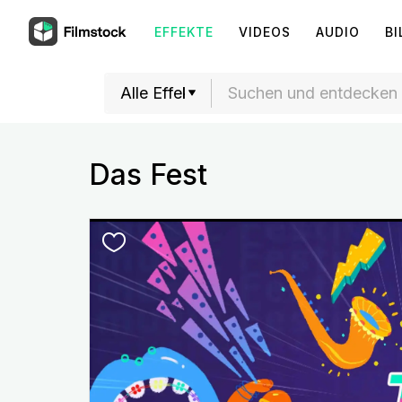
EFFEKTE
VIDEOS
AUDIO
BI
Das Fest