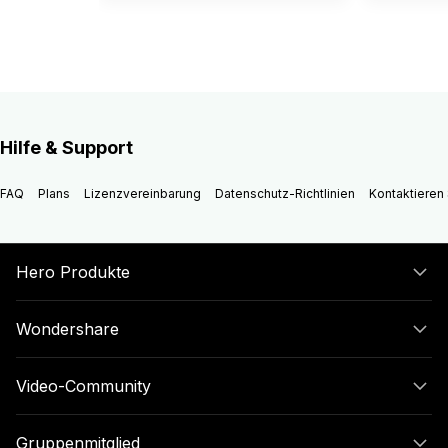
Hilfe & Support
FAQ
Plans
Lizenzvereinbarung
Datenschutz-Richtlinien
Kontaktieren 
Hero Produkte
Wondershare
Video-Community
Gruppenmitglied