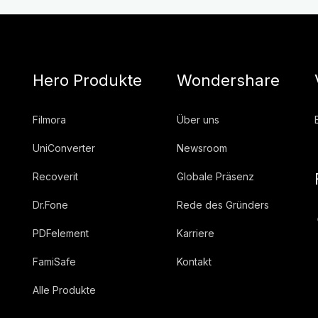
Hero Produkte
Wondershare
Filmora
Über uns
UniConverter
Newsroom
Recoverit
Globale Präsenz
Dr.Fone
Rede des Gründers
PDFelement
Karriere
FamiSafe
Kontakt
Alle Produkte