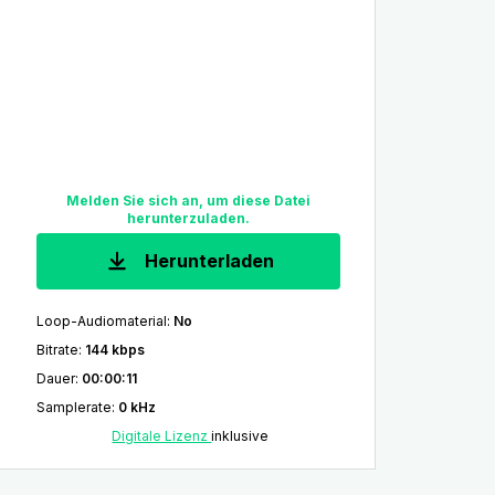
Melden Sie sich an, um diese Datei
herunterzuladen.
Herunterladen
Loop-Audiomaterial
:
No
Bitrate
:
144 kbps
Dauer
:
00:00:11
Samplerate
:
0 kHz
Digitale Lizenz
inklusive