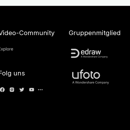
Video-Community
Gruppenmitglied
Explore
Folg uns