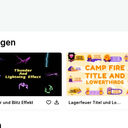
ögen
 und Blitz Effekt
Lagerfeuer Titel und Lowerthirds
n