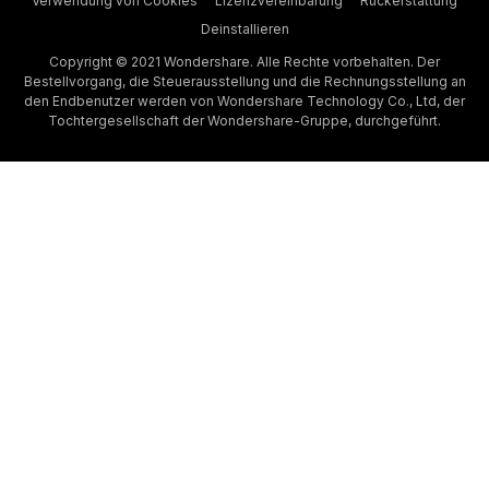
Verwendung von Cookies
Lizenzvereinbarung
Rückerstattung
Deinstallieren
Copyright © 2021 Wondershare. Alle Rechte vorbehalten. Der
Bestellvorgang, die Steuerausstellung und die Rechnungsstellung an
den Endbenutzer werden von Wondershare Technology Co., Ltd, der
Tochtergesellschaft der Wondershare-Gruppe, durchgeführt.