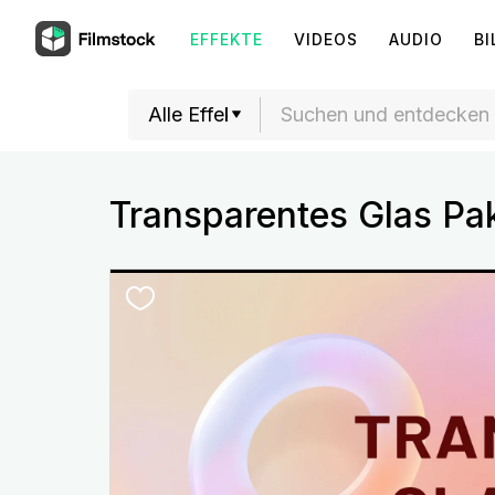
EFFEKTE
VIDEOS
AUDIO
BI
Transparentes Glas Pa