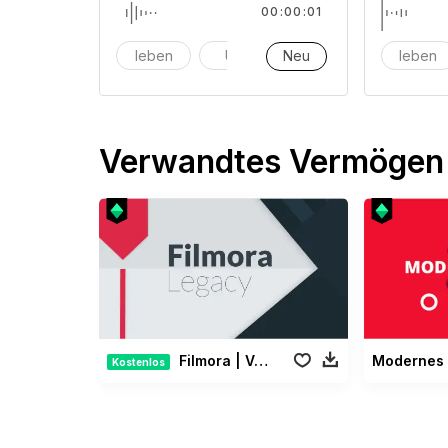
00:00:01
leben
Uhr
Neu
Alarm
leben
Verwandtes Vermögen
Filmora | Vermächtnis Paket
Kostenlos