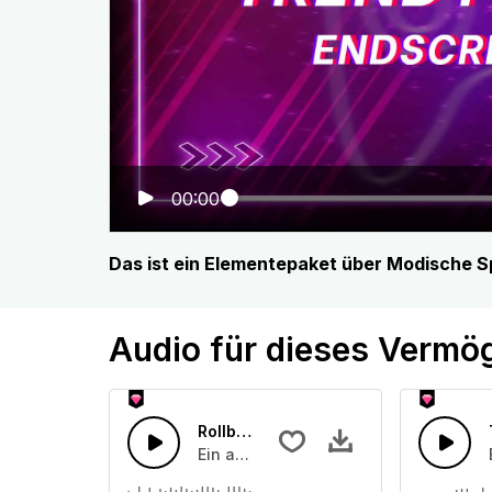
00:00
Das ist ein Elementepaket über Modische S
Audio für dieses Vermö
Rollbahn-Spass
Ein angenehmes Uptempo-Popstück mi