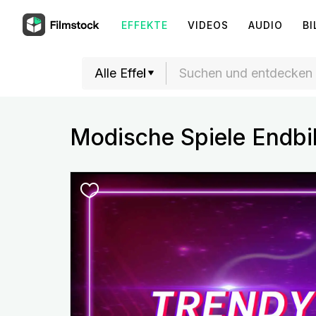
EFFEKTE
VIDEOS
AUDIO
BI
Modische Spiele Endbi