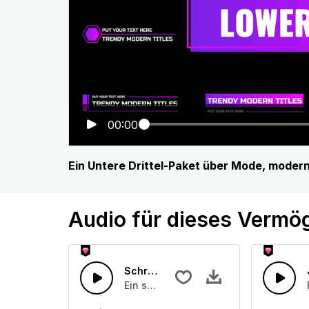
00:00
Ein Untere Drittel-Paket über Mode, moder
Audio für dieses Vermö
Schrulliger Retro-Swing
Ein schrulliges Retro-Klavier mit Bass