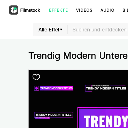
EFFEKTE
VIDEOS
AUDIO
BI
Trendig Modern Unteres